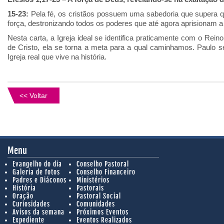
15
-23:
Pela fé, os cristãos possuem uma sabedoria que supera 
força, destronizando todos os poderes que até agora aprisionam a
Nesta carta, a Igreja ideal se identifica praticamente com o Rein
de Cristo, ela se torna a meta para a qual caminhamos. Paulo s
Igreja real que vive na história.
<< Voltar
Menu
Evangelho do dia
Conselho Pastoral
Galeria de fotos
Conselho Financeiro
Padres e Diáconos
Ministérios
História
Pastorais
Oração
Pastoral Social
Curiosidades
Comunidades
Avisos da semana
Próximos Eventos
Expediente
Eventos Realizados