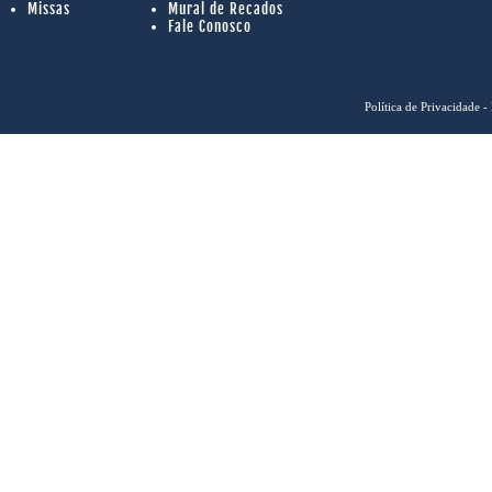
Missas
Mural de Recados
Fale Conosco
Política de Privacidade
- 