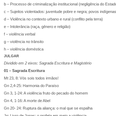
b – Processo de criminalização institucional (negligência do Estado 
c – Sujeitos violentados: juventude pobre e negra; povos indígena
d – Violência no contexto urbano e rural (conflito pela terra)
e – Intolerância (raça, gênero e religião)
f – violência verbal
g – violência no trânsito
h – violência doméstica
JULGAR
Dividido em 2 eixos: Sagrada Escritura e Magistério
01 – Sagrada Escritura
Mt 23, 8: Vós sois todos irmãos!
Gn 2,4-25: Harmonia do Paraíso
Gn 3, 1-24: A violência fruto do pecado do homem
Gn 4, 1-16: A morte de Abel
Gn 20- 24: Ruptura da aliança: o mal que se espalha
Jn: Livro de Jonas: o profeta em meio a violência