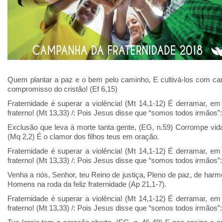
Quem plantar a paz e o bem pelo caminho, E cultivá-los com cari
compromisso do cristão! (Ef 6,15)
Fraternidade é superar a violência! (Mt 14,1-12) É derramar, 
fraterno! (Mt 13,33) /: Pois Jesus disse que “somos todos irmãos”:
Exclusão que leva à morte tanta gente, (EG, n.59) Corrompe vidas
(Mq 2,2) É o clamor dos filhos teus em oração.
Fraternidade é superar a violência! (Mt 14,1-12) É derramar, 
fraterno! (Mt 13,33) /: Pois Jesus disse que “somos todos irmãos”:
Venha a nós, Senhor, teu Reino de justiça, Pleno de paz, de ha
Homens na roda da feliz fraternidade (Ap 21,1-7).
Fraternidade é superar a violência! (Mt 14,1-12) É derramar, 
fraterno! (Mt 13,33) /: Pois Jesus disse que “somos todos irmãos”: