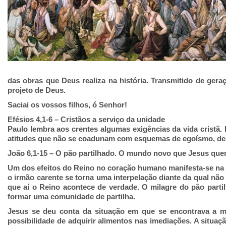
das obras que Deus realiza na história. Transmitido de ger
projeto de Deus.
Saciai os vossos filhos, ó Senhor!
Efésios 4,1-6
– Cristãos a serviço da unidade
Paulo lembra aos crentes algumas exigências da vida cristã.
atitudes que não se coadunam com esquemas de egoísmo, de o
João 6,1-15 – O pão partilhado. O mundo novo que Jesus que
Um dos efeitos do Reino no coração humano manifesta-se na d
o irmão carente se torna uma interpelação diante da qual não
que aí o Reino acontece de verdade. O milagre do pão partil
formar uma comunidade de partilha.
Jesus se deu conta da situação em que se encontrava a mul
possibilidade de adquirir alimentos nas imediações. A situa