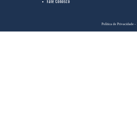
Fale Conosco
Política de Privacidade
- 