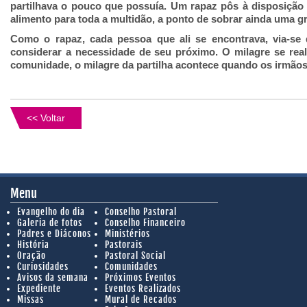
partilhava o pouco que possuía. Um rapaz pôs à disposição 
alimento para toda a multidão, a ponto de sobrar ainda uma g
Como o rapaz, cada pessoa que ali se encontrava, via-se
considerar a necessidade de seu próximo. O milagre se re
comunidade, o milagre da partilha acontece quando os irmãos s
<< Voltar
Menu
Evangelho do dia
Conselho Pastoral
Galeria de fotos
Conselho Financeiro
Padres e Diáconos
Ministérios
História
Pastorais
Oração
Pastoral Social
Curiosidades
Comunidades
Avisos da semana
Próximos Eventos
Expediente
Eventos Realizados
Missas
Mural de Recados