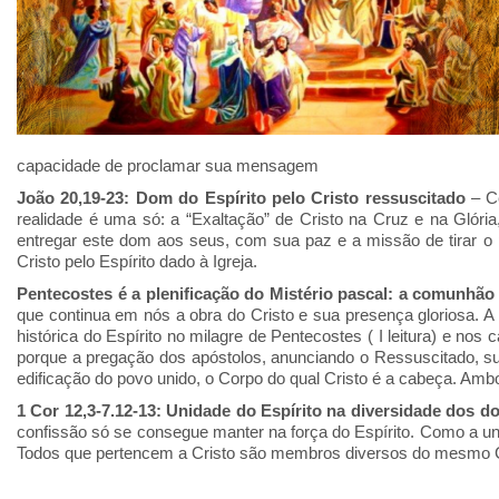
capacidade de proclamar sua mensagem
João 20,19-23: Dom do Espírito pelo Cristo ressuscitado
– Ce
realidade é uma só: a “Exaltação” de Cristo na Cruz e na Glória
entregar este dom aos seus, com sua paz e a missão de tirar
Cristo pelo Espírito dado à Igreja.
Pentecostes é a plenificação do Mistério pascal: a comunhão
que continua em nós a obra do Cristo e sua presença gloriosa. A 
histórica do Espírito no milagre de Pentecostes ( I leitura) e nos ca
porque a pregação dos apóstolos, anunciando o Ressuscitado, sup
edificação do povo unido, o Corpo do qual Cristo é a cabeça. Ambo
1 Cor 12,3-7.12-13: Unidade do Espírito na diversidade dos 
confissão só se consegue manter na força do Espírito. Como a uni
Todos que pertencem a Cristo são membros diversos do mesmo 