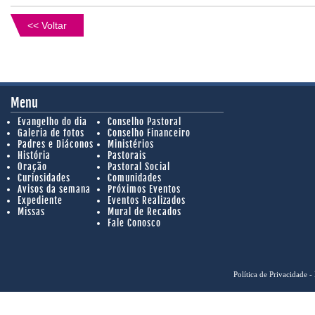
<< Voltar
Menu
Evangelho do dia
Conselho Pastoral
Galeria de fotos
Conselho Financeiro
Padres e Diáconos
Ministérios
História
Pastorais
Oração
Pastoral Social
Curiosidades
Comunidades
Avisos da semana
Próximos Eventos
Expediente
Eventos Realizados
Missas
Mural de Recados
Fale Conosco
Política de Privacidade
- 