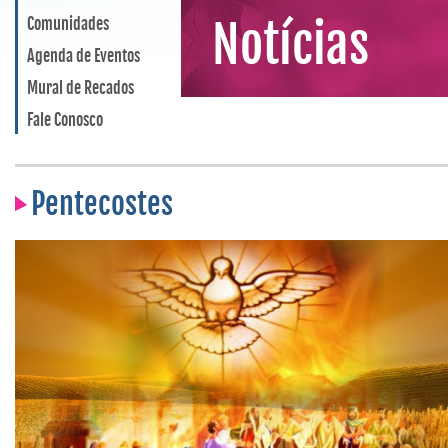
Comunidades
Notícias
Agenda de Eventos
Mural de Recados
Fale Conosco
Pentecostes