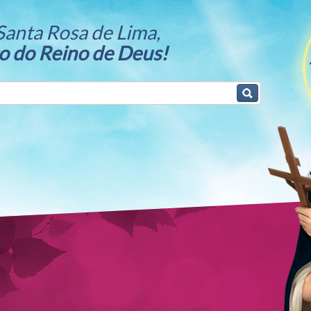
Santa Rosa de Lima,
ço do Reino de Deus!