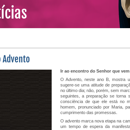
ícias
 Advento
Ir ao encontro do Senhor que vem
O Advento, neste ano B, mostra u
sugere-se uma atitude de preparaçã
no último dia; não, porém, sem mar
seguintes, a preparação se torna 
consciência de que ele está no me
homem, pronunciado por Maria, pa
cumprimento das promessas.
O advento marca nova etapa na cam
um tempo de espera da manifesta