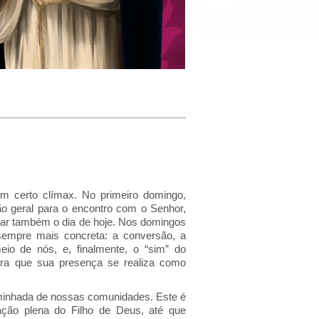
m certo clímax. No primeiro domingo,
o geral para o encontro com o Senhor,
car também o dia de hoje. Nos domingos
sempre mais concreta: a conversão, a
io de nós, e, finalmente, o “sim” do
ra que sua presença se realiza como
inhada de nossas comunidades. Este é
ção plena do Filho de Deus, até que