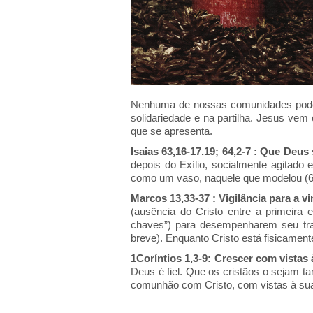
Nenhuma de nossas comunidades pode se
solidariedade e na partilha. Jesus vem
que se apresenta.
Isaias 63,16-17.19; 64,2-7 : Que Deu
depois do Exílio, socialmente agitado
como um vaso, naquele que modelou (64,
Marcos 13,33-37 : Vigilância para a v
(ausência do Cristo entre a primeira 
chaves”) para desempenharem seu trab
breve). Enquanto Cristo está fisicamen
1Coríntios 1,3-9: Crescer com vistas
Deus é fiel. Que os cristãos o sejam t
comunhão com Cristo, com vistas à sua