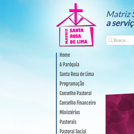
Matriz 
a servi
Home
A Paróquia
Santa Rosa de Lima
Programação
Conselho Pastoral
Conselho Financeiro
Ministérios
Pastorais
Pastoral Social