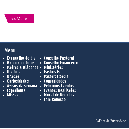
<< Voltar
Menu
Evangelho do dia
Conselho Pastoral
Galeria de fotos
Conselho Financeiro
Padres e Diáconos
Ministérios
História
Pastorais
Oração
Pastoral Social
Curiosidades
Comunidades
Avisos da semana
Próximos Eventos
Expediente
Eventos Realizados
Missas
Mural de Recados
Fale Conosco
Política de Privacidade
- 