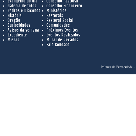
Evangelho do dia
Conselho Pastoral
Galeria de fotos
Conselho Financeiro
Padres e Diáconos
Ministérios
História
Pastorais
Oração
Pastoral Social
Curiosidades
Comunidades
Avisos da semana
Próximos Eventos
Expediente
Eventos Realizados
Missas
Mural de Recados
Fale Conosco
Política de Privacidade
- 