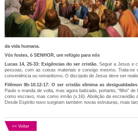
da vida humana.
Vós fostes, ó SENHOR, um refúgio para nós
Lucas 14, 25-33: Exigências do ser cristão.
Seguir a Jesus e c
pessoas, com as coisas materiais e consigo mesmo. Trata-se d
conveniência ou romantismo. O discípulo de Jesus deve ser realist
Filêmon 9b-10.12-17: O ser cristão elimina as desigualdades
Paulo o manda de volta, mas agora batizado, portanto, “filho” de
como escravo, mas como irmão (v.16). Abolição da escravidão a
Desde Espírito novo surgiram também novas estruturas, mais tar
<< Voltar