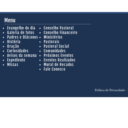
Menu
Evangelho do dia
Conselho Pastoral
Galeria de fotos
Conselho Financeiro
Padres e Diáconos
Ministérios
História
Pastorais
Oração
Pastoral Social
Curiosidades
Comunidades
Avisos da semana
Próximos Eventos
Expediente
Eventos Realizados
Missas
Mural de Recados
Fale Conosco
Política de Privacidade
- 